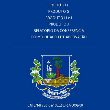
PRODUTO F
PRODUTO G
PRODUTO H e I
PRODUTO J
RELATÓRIO DA CONFERÊNCIA
TERMO DE ACEITE E APROVAÇÃO
CNPJ/MF sob o nº 08.160.467/0001-00